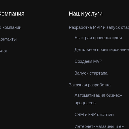
Компания
Наши услуги
О компании
Разработка MVP и запуск ста
Быстрая проверка идеи
Контакты
Детальное проектирование
Блог
Создаем MVP
Запуск стартапа
Заказная разработка
Автоматизация бизнес-
процессов
CRM и ERP системы
Интернет-магазины и e-