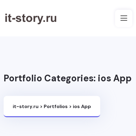
Portfolio Categories:
ios App
it-story.ru
>
Portfolios
>
ios App