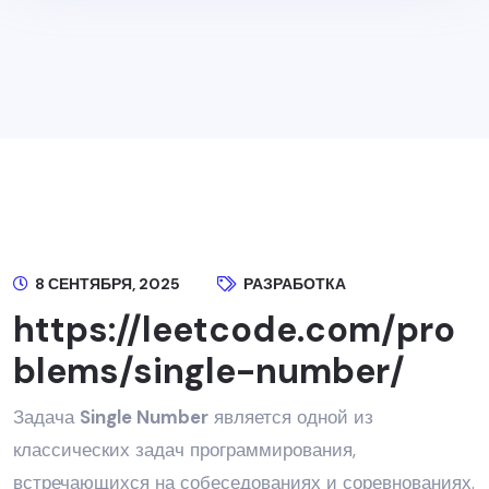
Как решить задачу Single Number c
LeetCode
8 СЕНТЯБРЯ, 2025
РАЗРАБОТКА
https://leetcode.com/pro
blems/single-number/
Задача
Single Number
является одной из
классических задач программирования,
встречающихся на собеседованиях и соревнованиях.