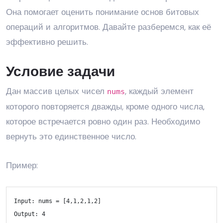
Она помогает оценить понимание основ битовых
операций и алгоритмов. Давайте разберемся, как её
эффективно решить.
Условие задачи
Дан массив целых чисел
, каждый элемент
nums
которого повторяется дважды, кроме одного числа,
которое встречается ровно один раз. Необходимо
вернуть это единственное число.
Пример:
Input:
 nums = [
4
,
1
,
2
,
1
,
2
Output:
4