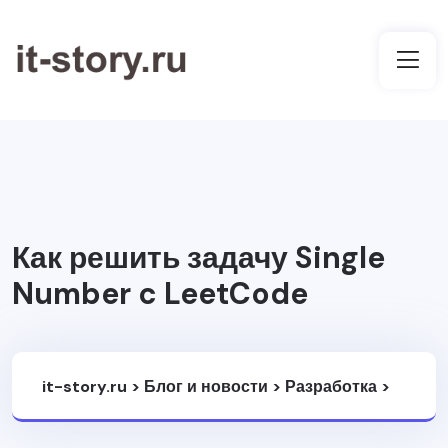
Как решить задачу Single
Number c LeetCode
it-story.ru
>
Блог и новости
>
Разработка
>