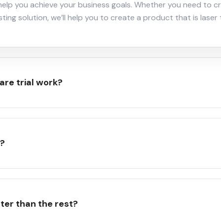
lp you achieve your business goals. Whether you need to cr
sting solution, we’ll help you to create a product that is lase
re trial work?
l?
er than the rest?