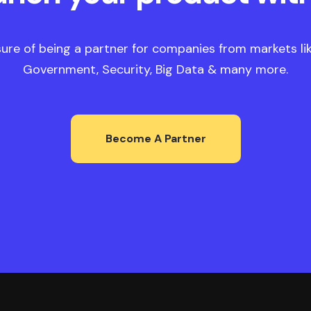
ure of being a partner for companies from markets like
Government, Security, Big Data & many more.
Become A Partner