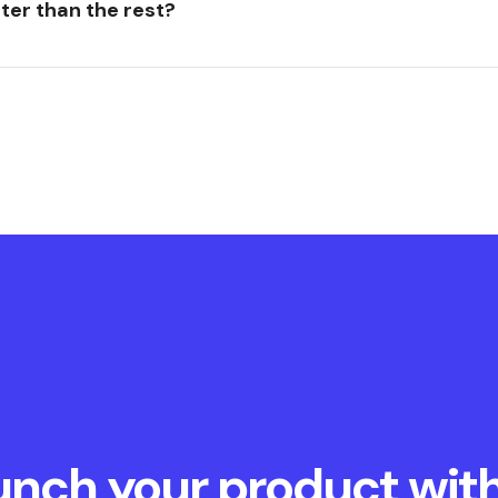
er than the rest?
unch your product with