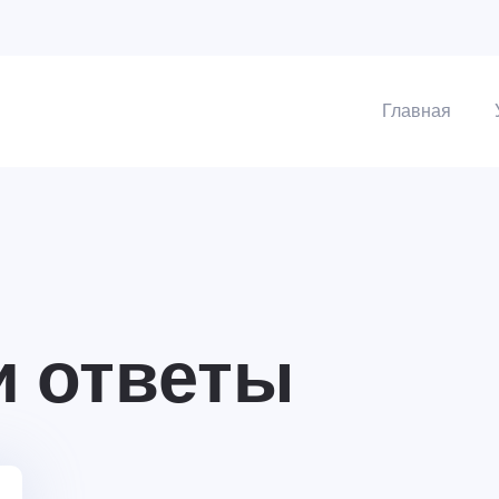
Главная
и ответы