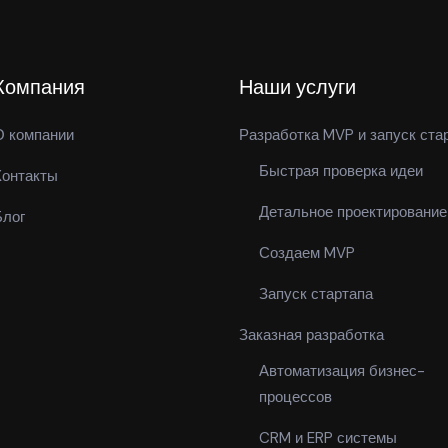
Компания
Наши услуги
О компании
Разработка MVP и запуск ста
Быстрая проверка идеи
Контакты
Детальное проектирование
Блог
Создаем MVP
Запуск стартапа
Заказная разработка
Автоматизация бизнес-
процессов
CRM и ERP системы