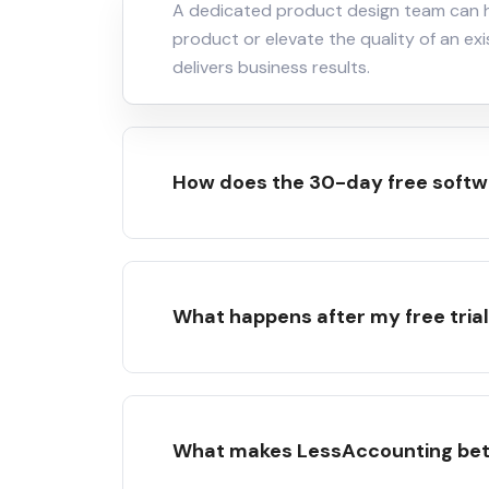
A dedicated product design team can he
product or elevate the quality of an exi
delivers business results.
How does the 30-day free softwa
What happens after my free tria
What makes LessAccounting bett