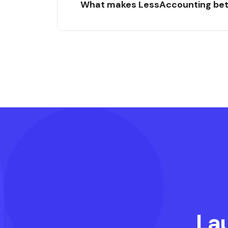
What makes LessAccounting bett
La